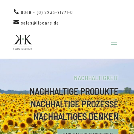

0049 – (0) 2233-71771-0

sales@lipcare.de
NACHHALTIGKEIT
NACHHALTIGE PRODUKTE
NACHHALTIGE PROZESSE
NACHHALTIGES DENKEN